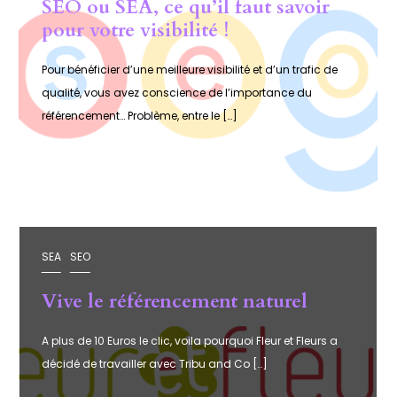
SEO ou SEA, ce qu’il faut savoir
pour votre visibilité !
Pour bénéficier d’une meilleure visibilité et d’un trafic de
qualité, vous avez conscience de l’importance du
référencement… Problème, entre le […]
SEA
SEO
Vive le référencement naturel
A plus de 10 Euros le clic, voila pourquoi Fleur et Fleurs a
décidé de travailler avec Tribu and Co […]