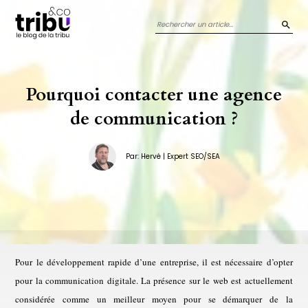
Panneau de gestion des cookies
REC
Pourquoi contacter une agence
de communication ?
Par: Hervé | Expert SEO/SEA
Pour le développement rapide d’une entreprise, il est nécessaire d’opter
pour la communication digitale. La présence sur le web est actuellement
considérée comme un meilleur moyen pour se démarquer de la