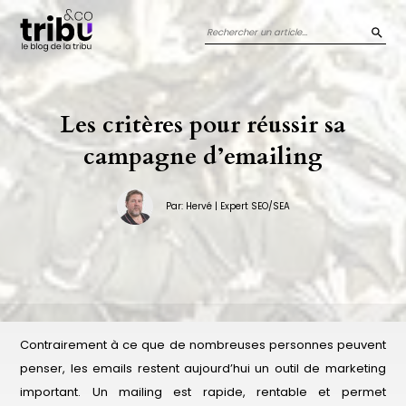
Panneau de gestion des cookies
REC
Les critères pour réussir sa
campagne d’emailing
Par: Hervé | Expert SEO/SEA
Contrairement à ce que de nombreuses personnes peuvent
penser, les emails restent aujourd’hui un outil de marketing
important. Un mailing est rapide, rentable et permet