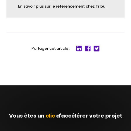
En savoir plus sur
le référencement chez Tribu
Partager cet article :
Partager
Partager
Partager
sur
sur
sur
LinkedIn
Facebook
twitter
Vous êtes un
clic
d'accélérer votre projet