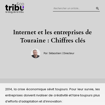
Panneau de gestion des cookies
REC
Internet et les entreprises de
Touraine : Chiffres clés
Par: Sébastien | Directeur
2014, la crise économique sévit toujours. Pour leur survie, les
entreprises doivent rivaliser de créativité et faire toujours plus
d’efforts d’adaptation et d’innovation :