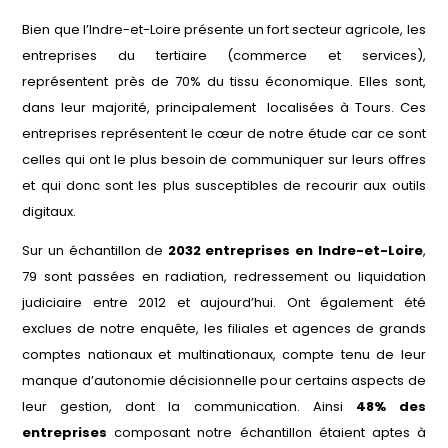
Bien que l’Indre-et-Loire présente
un fort secteur agricole
, les
entreprises du tertiaire (commerce et services),
représentent près de 70% du tissu économique. Elles sont,
dans leur majorité, principalement localisées à Tours. Ces
entreprises représentent le cœur de notre étude car ce sont
celles qui ont le plus besoin de communiquer sur leurs offres
et qui donc sont les plus susceptibles de recourir aux outils
digitaux.
Sur un échantillon de
2032 entreprises en Indre-et-Loire
,
79 sont passées en radiation, redressement ou liquidation
judiciaire entre 2012 et aujourd’hui. Ont également été
exclues de notre enquête, les filiales et agences de grands
comptes nationaux et multinationaux, compte tenu de leur
manque d’autonomie décisionnelle pour certains aspects de
leur gestion, dont la communication. Ainsi
48% des
entreprises
composant notre échantillon étaient aptes à