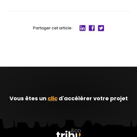
Partager cet article :
Partager
Partager
Partager
sur
sur
sur
LinkedIn
Facebook
twitter
Vous êtes un
clic
d'accélérer votre projet