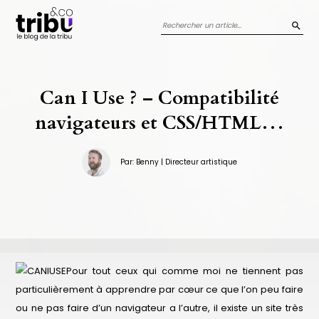
Panneau de gestion des cookies
REC
Can I Use ? – Compatibilité
navigateurs et CSS/HTML…
Par: Benny | Directeur artistique
Pour tout ceux qui comme moi ne tiennent pas
particulièrement à apprendre par cœur ce que l’on peu faire
ou ne pas faire d’un navigateur a l’autre, il existe un site très