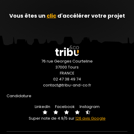
Vous êtes un
clic
d'accélérer votre projet
76 rue Georges Courteline
37000 Tours
FRANCE
02 47 38 49 74
contact@tribu-and-co.fr
Candidature
LinkedIn
Facebook
Instagram
Super note de 4.9/5 sur
126 avis Google