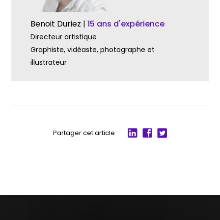
Benoit Duriez |
15 ans d'expérience
Directeur artistique
Graphiste, vidéaste, photographe et
illustrateur
Partager cet article :
Partager
Partager
Partager
sur
sur
sur
LinkedIn
Facebook
twitter