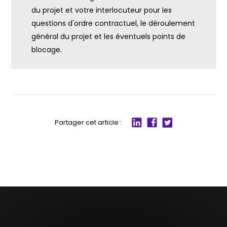
du projet et votre interlocuteur pour les
questions d'ordre contractuel, le déroulement
général du projet et les éventuels points de
blocage.
Partager cet article :
Partager
Partager
Partager
sur
sur
sur
LinkedIn
Facebook
twitter