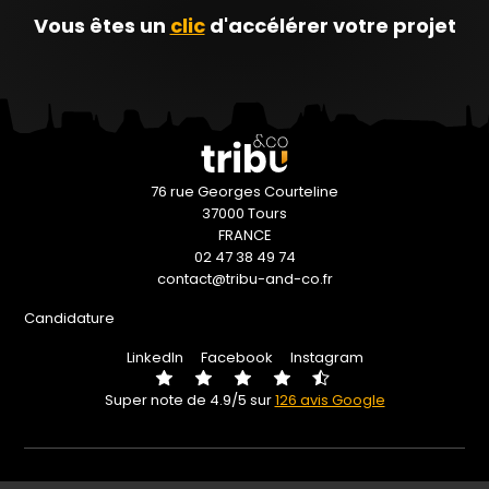
Vous êtes un
clic
d'accélérer votre projet
76 rue Georges Courteline
37000 Tours
FRANCE
02 47 38 49 74
contact@tribu-and-co.fr
Candidature
LinkedIn
Facebook
Instagram
Super note de 4.9/5 sur
126 avis Google